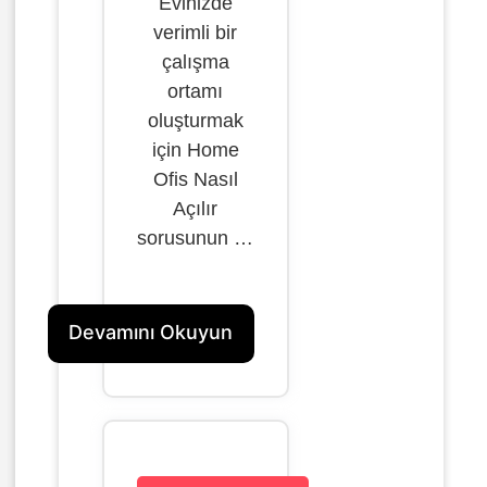
Evinizde
verimli bir
çalışma
ortamı
oluşturmak
için Home
Ofis Nasıl
Açılır
sorusunun …
Devamını Okuyun