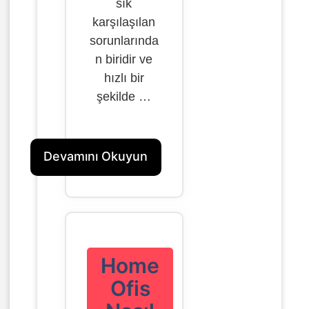
sık
karşılaşılan
sorunlarında
n biridir ve
hızlı bir
şekilde …
Devamını Okuyun
Home
Ofis