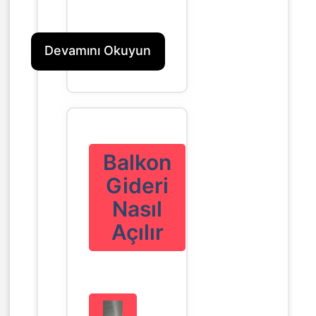
Devamını Okuyun
Balkon
Gideri
Nasıl
Açılır