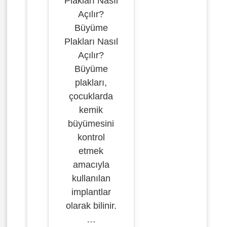
Plakları Nasıl
Açılır?
Büyüme
Plakları Nasıl
Açılır?
Büyüme
plakları,
çocuklarda
kemik
büyümesini
kontrol
etmek
amacıyla
kullanılan
implantlar
olarak bilinir.
…